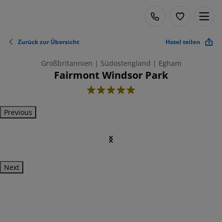
Zurück zur Übersicht
Hotel teilen
Großbritannien | Südostengland | Egham
Fairmont Windsor Park
5
Previous
Next