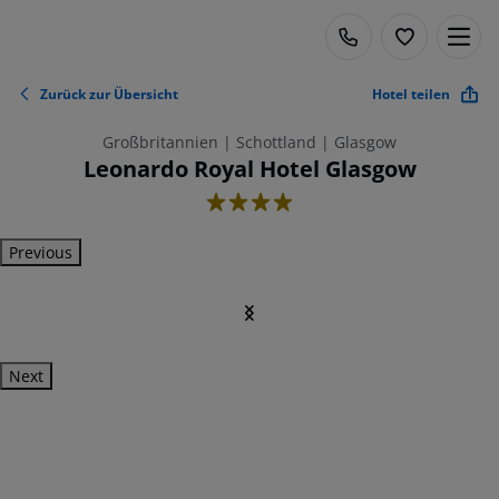
Zurück zur Übersicht
Hotel teilen
Großbritannien | Schottland | Glasgow
Leonardo Royal Hotel Glasgow
4
Previous
Next