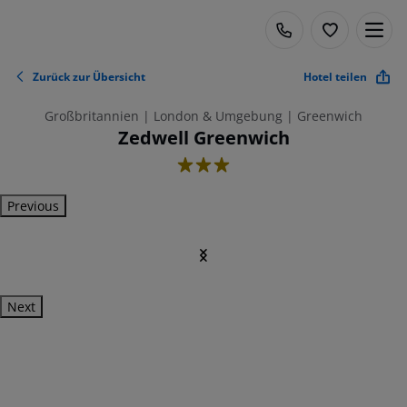
Zurück zur Übersicht
Hotel teilen
Großbritannien | London & Umgebung | Greenwich
Zedwell Greenwich
3
Previous
Next