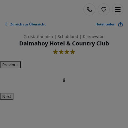
Zurück zur Übersicht
Hotel teilen
Großbritannien | Schottland | Kirknewton
Dalmahoy Hotel & Country Club
4
Previous
Next