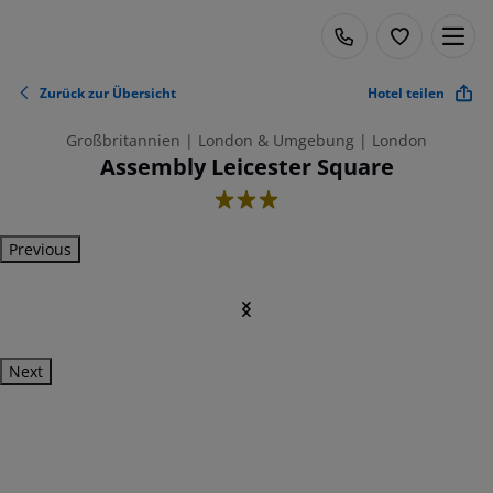
Zurück zur Übersicht
Hotel teilen
Großbritannien | London & Umgebung | London
Assembly Leicester Square
3
Previous
Next