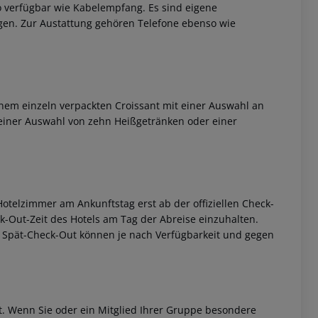
 verfügbar wie Kabelempfang. Es sind eigene
en. Zur Austattung gehören Telefone ebenso wie
inem einzeln verpackten Croissant mit einer Auswahl an
einer Auswahl von zehn Heißgetränken oder einer
 akzeptieren
otelzimmer am Ankunftstag erst ab der offiziellen Check-
eck-Out-Zeit des Hotels am Tag der Abreise einzuhalten.
w. Spät-Check-Out können je nach Verfügbarkeit und gegen
et. Wenn Sie oder ein Mitglied Ihrer Gruppe besondere