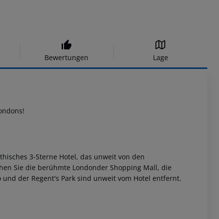
Bewertungen
Lage
ondons!
thisches 3-Sterne Hotel, das unweit von den
chen Sie die berühmte Londonder Shopping Mall, die
und der Regent's Park sind unweit vom Hotel entfernt.