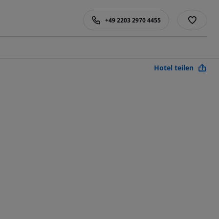
+49 2203 2970 4455
Hotel teilen