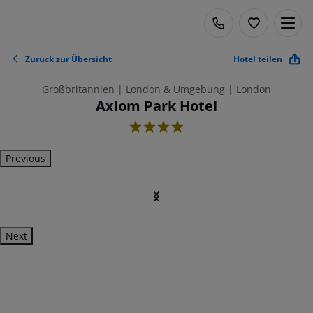
Zurück zur Übersicht
Hotel teilen
Großbritannien | London & Umgebung | London
Axiom Park Hotel
4
Previous
Next