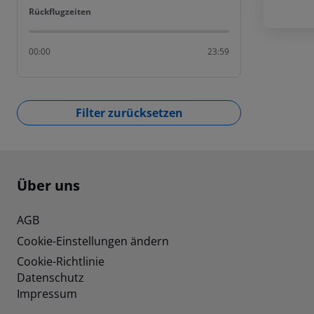
Rückflugzeiten
Rückflugzeiten
00:00
23:59
Filter zurücksetzen
Footer
Footer navigation
Über uns
AGB
Cookie-Einstellungen ändern
Cookie-Richtlinie
Datenschutz
Impressum