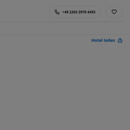
+49 2203 2970 4455
Hotel teilen