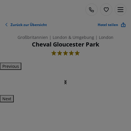
Zurück zur Übersicht
Hotel teilen
Großbritannien | London & Umgebung | London
Cheval Gloucester Park
5
Previous
Next