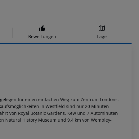
Bewertungen
Lage
eal gelegen für einen einfachen Weg zum Zentrum Londons.
aufsmöglichkeiten in Westfield sind nur 20 Minuten
 Fahrt von Royal Botanic Gardens, Kew und 7 Autominuten
km von Natural History Museum und 9,4 km von Wembley-