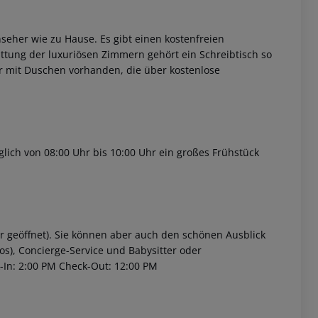
nseher wie zu Hause. Es gibt einen kostenfreien
ttung der luxuriösen Zimmern gehört ein Schreibtisch so
r mit Duschen vorhanden, die über kostenlose
 akzeptieren
glich von 08:00 Uhr bis 10:00 Uhr ein großes Frühstück
hr geöffnet). Sie können aber auch den schönen Ausblick
s), Concierge-Service und Babysitter oder
In: 2:00 PM
Check-Out: 12:00 PM