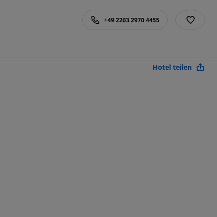
+49 2203 2970 4455
Hotel teilen