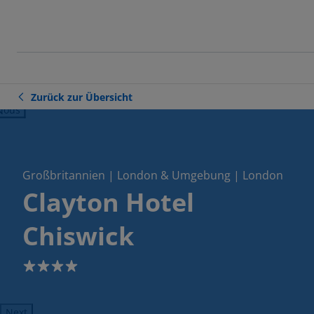
Zurück zur Übersicht
ious
Großbritannien | London & Umgebung | London
Clayton Hotel
Chiswick
4
Next