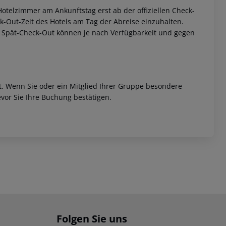
otelzimmer am Ankunftstag erst ab der offiziellen Check-
eck-Out-Zeit des Hotels am Tag der Abreise einzuhalten.
w. Spät-Check-Out können je nach Verfügbarkeit und gegen
et. Wenn Sie oder ein Mitglied Ihrer Gruppe besondere
vor Sie Ihre Buchung bestätigen.
Folgen Sie uns