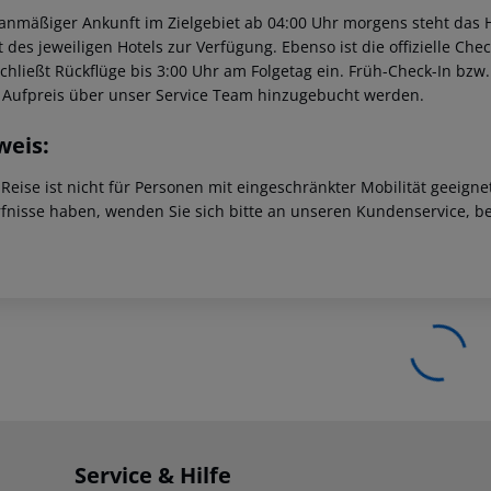
lanmäßiger Ankunft im Zielgebiet ab 04:00 Uhr morgens steht das H
t des jeweiligen Hotels zur Verfügung. Ebenso ist die offizielle Ch
schließt Rückflüge bis 3:00 Uhr am Folgetag ein. Früh-Check-In bz
 Aufpreis über unser Service Team hinzugebucht werden.
weis:
 Reise ist nicht für Personen mit eingeschränkter Mobilität geeign
fnisse haben, wenden Sie sich bitte an unseren Kundenservice, be
Service & Hilfe