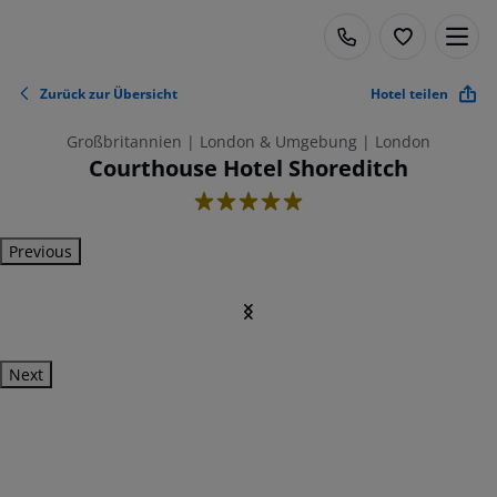
Zurück zur Übersicht
Hotel teilen
Großbritannien | London & Umgebung | London
Courthouse Hotel Shoreditch
5
Previous
Next