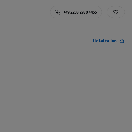
+49 2203 2970 4455
Hotel teilen