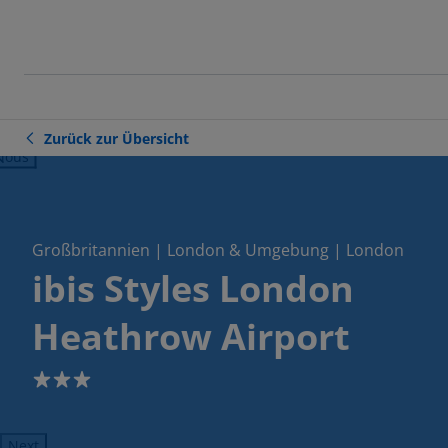
Zurück zur Übersicht
ious
Großbritannien | London & Umgebung | London
ibis Styles London
Heathrow Airport
3
Next