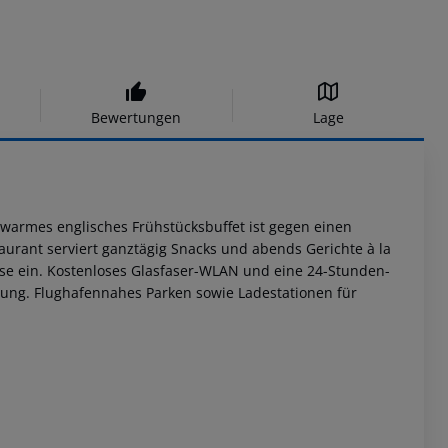
Bewertungen
Lage
r warmes englisches Frühstücksbuffet ist gegen einen
aurant serviert ganztägig Snacks und abends Gerichte à la
ise ein. Kostenloses Glasfaser-WLAN und eine 24-Stunden-
ung. Flughafennahes Parken sowie Ladestationen für