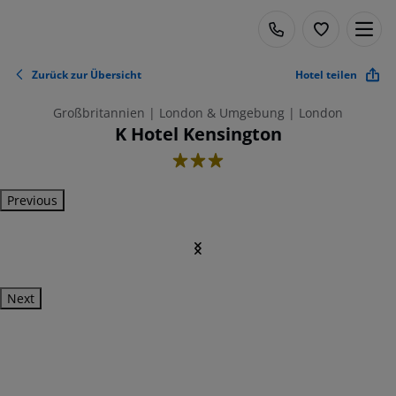
Zurück zur Übersicht
Hotel teilen
Großbritannien | London & Umgebung | London
K Hotel Kensington
3
Previous
Next