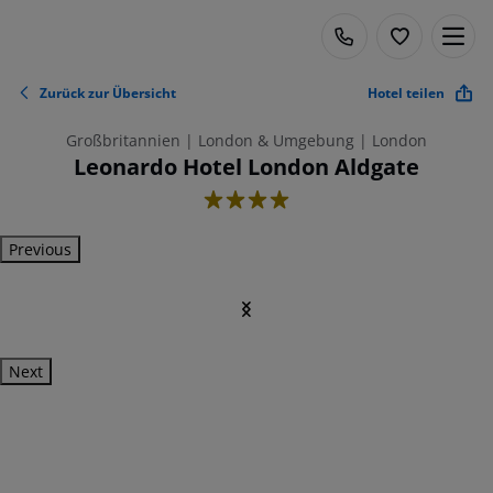
Zurück zur Übersicht
Hotel teilen
Großbritannien | London & Umgebung | London
Leonardo Hotel London Aldgate
4
Previous
Next