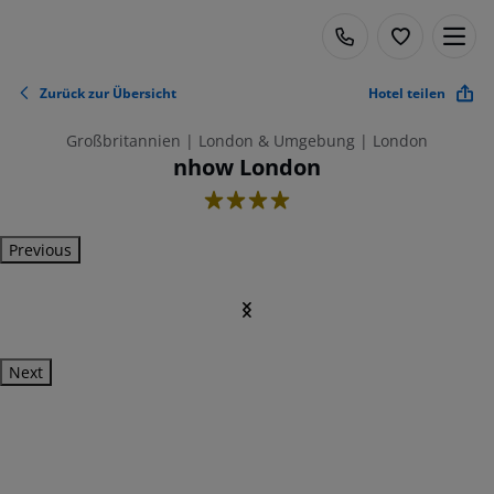
Zurück zur Übersicht
Hotel teilen
Großbritannien | London & Umgebung | London
nhow London
4
Previous
Next