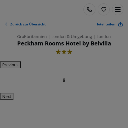
Zurück zur Übersicht
Hotel teilen
Großbritannien | London & Umgebung | London
Peckham Rooms Hotel by Belvilla
3
Previous
Next