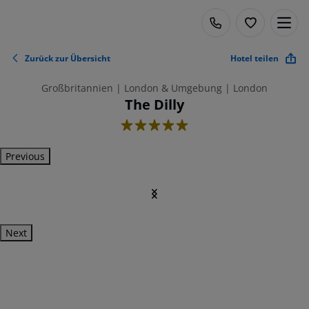
Zurück zur Übersicht
Hotel teilen
Großbritannien | London & Umgebung | London
The Dilly
5
Previous
Next