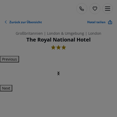
Zurück zur Übersicht
Hotel teilen
Großbritannien | London & Umgebung | London
The Royal National Hotel
3
Previous
Next