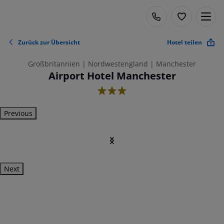
Zurück zur Übersicht
Hotel teilen
Großbritannien | Nordwestengland | Manchester
Airport Hotel Manchester
3
Previous
Next