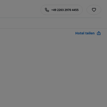
+49 2203 2970 4455
Hotel teilen