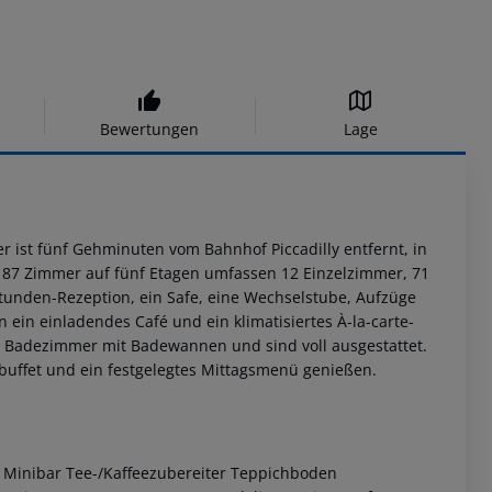
Bewertungen
Lage
r ist fünf Gehminuten vom Bahnhof Piccadilly entfernt, in
e 87 Zimmer auf fünf Etagen umfassen 12 Einzelzimmer, 71
tunden-Rezeption, ein Safe, eine Wechselstube, Aufzüge
in einladendes Café und ein klimatisiertes À-la-carte-
ne Badezimmer mit Badewannen und sind voll ausgestattet.
buffet und ein festgelegtes Mittagsmenü genießen.
 Minibar Tee-/Kaffeezubereiter Teppichboden