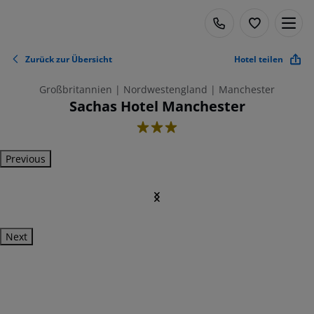
Zurück zur Übersicht
Hotel teilen
Großbritannien | Nordwestengland | Manchester
Sachas Hotel Manchester
3
Previous
Next