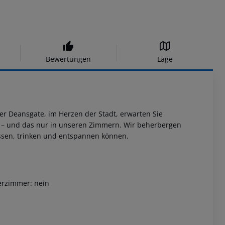
Bewertungen
Lage
er Deansgate, im Herzen der Stadt, erwarten Sie
 – und das nur in unseren Zimmern. Wir beherbergen
ssen, trinken und entspannen können.
erzimmer: nein