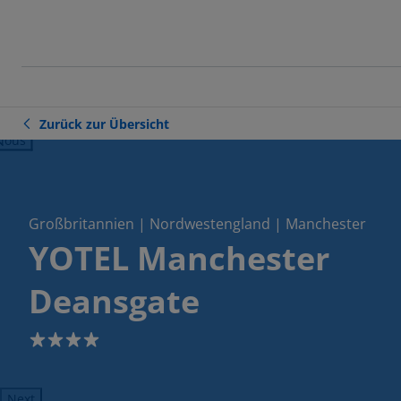
Zurück zur Übersicht
ious
Großbritannien | Nordwestengland | Manchester
YOTEL Manchester
Deansgate
4
Next