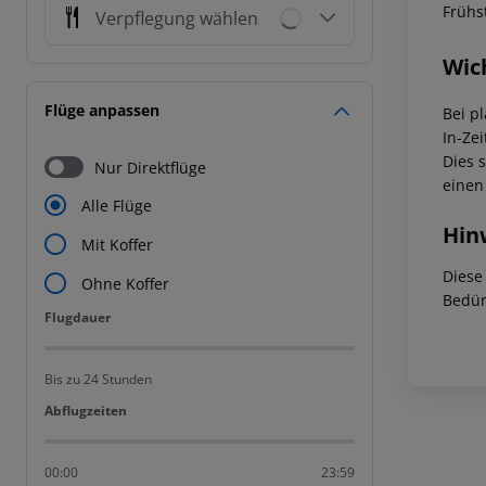
Frühs
Verpflegung wählen
Wic
Flüge anpassen
Bei p
In-Zei
Dies 
Nur Direktflüge
einen
Alle Flüge
Hin
Mit Koffer
Diese
Ohne Koffer
Bedür
Flugdauer
Flugdauer
Bis zu 24 Stunden
Abflugzeiten
Abflugzeiten
00:00
23:59