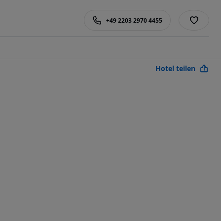
+49 2203 2970 4455
Hotel teilen