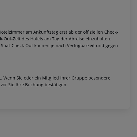
otelzimmer am Ankunftstag erst ab der offiziellen Check-
eck-Out-Zeit des Hotels am Tag der Abreise einzuhalten.
w. Spät-Check-Out können je nach Verfügbarkeit und gegen
 akzeptieren
et. Wenn Sie oder ein Mitglied Ihrer Gruppe besondere
vor Sie Ihre Buchung bestätigen.