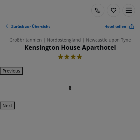
Zurück zur Übersicht
Hotel teilen
Großbritannien | Nordostengland | Newcastle upon Tyne
Kensington House Aparthotel
4
Previous
Next