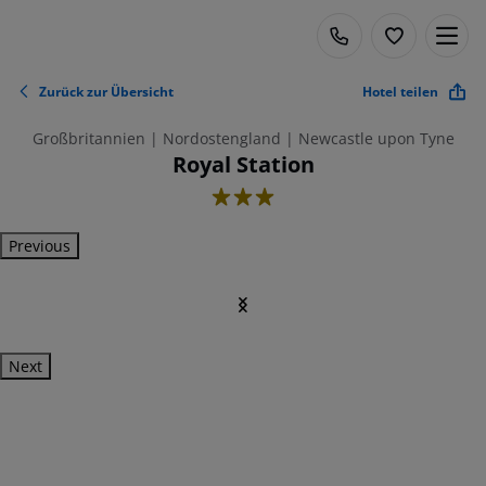
Zurück zur Übersicht
Hotel teilen
Großbritannien | Nordostengland | Newcastle upon Tyne
Royal Station
3
Previous
Next