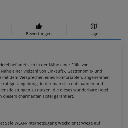
Bewertungen
Lage
otel befindet sich in der Nähe einer Fülle von
 Nähe einer Vielzahl von Einkaufs-, Gastronomie- und
ste mit dem Versprechen eines komfortablen, angenehmen
ine ruhige Umgebung, in der man sich entspannen und
Dienstleistungen zu nutzen, die dieses wunderbare Hotel
in diesem charmanten Hotel garantiert.
lset Safe WLAN-Internetzugang Weckdienst Wiege auf