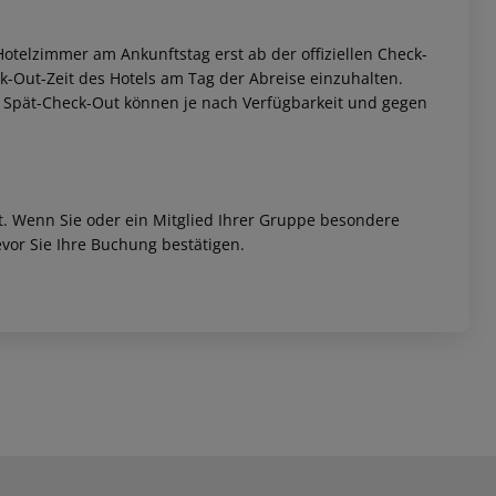
otelzimmer am Ankunftstag erst ab der offiziellen Check-
eck-Out-Zeit des Hotels am Tag der Abreise einzuhalten.
w. Spät-Check-Out können je nach Verfügbarkeit und gegen
et. Wenn Sie oder ein Mitglied Ihrer Gruppe besondere
vor Sie Ihre Buchung bestätigen.