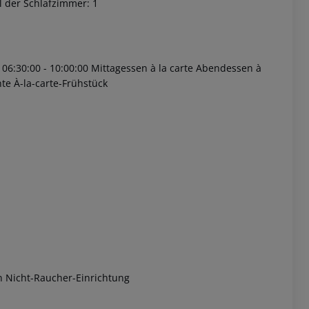
l der Schlafzimmer: 1
 06:30:00 - 10:00:00 Mittagessen à la carte Abendessen à
te À-la-carte-Frühstück
 akzeptieren
n Nicht-Raucher-Einrichtung