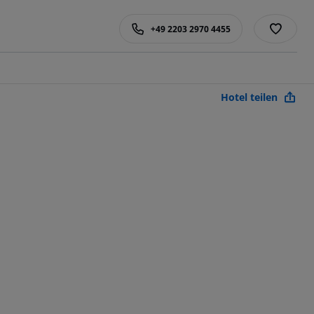
+49 2203 2970 4455
Hotel teilen