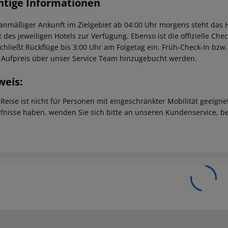
htige Informationen
lanmäßiger Ankunft im Zielgebiet ab 04:00 Uhr morgens steht das H
t des jeweiligen Hotels zur Verfügung. Ebenso ist die offizielle Ch
schließt Rückflüge bis 3:00 Uhr am Folgetag ein. Früh-Check-In bz
 Aufpreis über unser Service Team hinzugebucht werden.
weis:
 Reise ist nicht für Personen mit eingeschränkter Mobilität geeign
fnisse haben, wenden Sie sich bitte an unseren Kundenservice, be