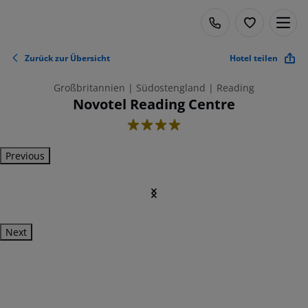
Zurück zur Übersicht
Hotel teilen
Großbritannien | Südostengland | Reading
Novotel Reading Centre
4
Previous
Next