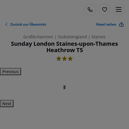
Zurück zur Übersicht
Hotel teilen
Großbritannien | Südostengland | Staines
Sunday London Staines-upon-Thames
Heathrow T5
3
Previous
Next