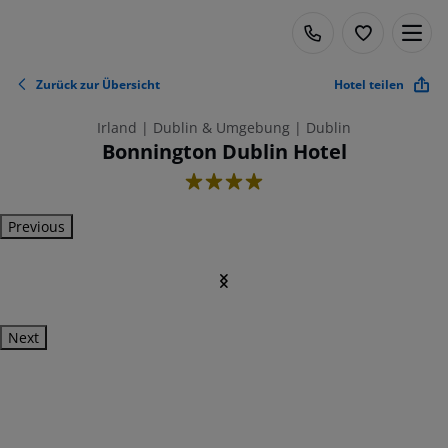
Zurück zur Übersicht
Hotel teilen
Irland | Dublin & Umgebung | Dublin
Bonnington Dublin Hotel
4
Previous
Next