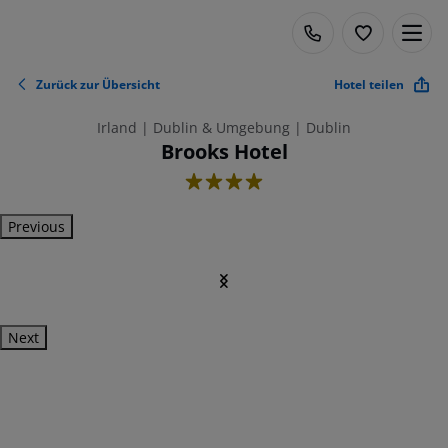
Zurück zur Übersicht
Hotel teilen
Irland | Dublin & Umgebung | Dublin
Brooks Hotel
4
Previous
Next