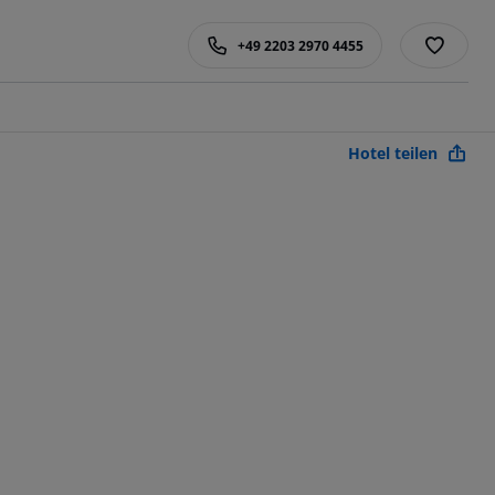
+49 2203 2970 4455
Hotel teilen