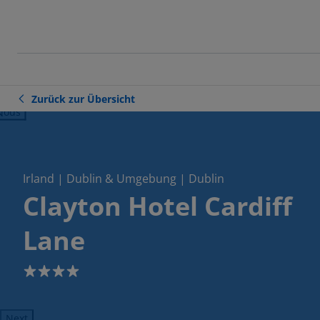
Zurück zur Übersicht
ious
Irland | Dublin & Umgebung | Dublin
Clayton Hotel Cardiff
Lane
4
Next