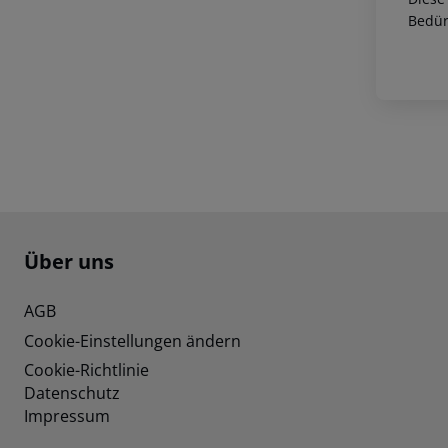
Bedür
Footer
Footer navigation
Über uns
AGB
Cookie-Einstellungen ändern
Cookie-Richtlinie
Datenschutz
Impressum