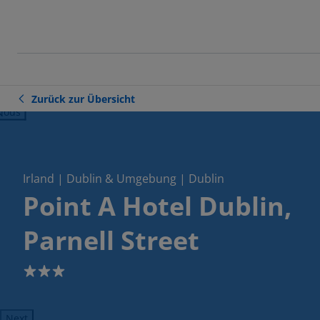
Zurück zur Übersicht
ious
Irland | Dublin & Umgebung | Dublin
Point A Hotel Dublin,
Parnell Street
3
Next