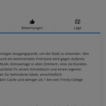
Bewertungen
Lage
günstigen Ausgangspunkt, um die Stadt zu erkunden. Den
 und ein kontinentales Frühstück wird gegen Aufpreis
WLAN, Klimaanlage in allen Zimmern, eine 24-Stunden-
achbild-TV, einem Schreibtisch und einem eigenen
en für behinderte Gäste, einschließlich
lin Castle und weniger als 1 km vom Trinity College