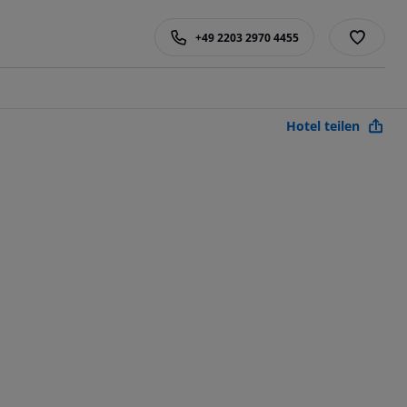
+49 2203 2970 4455
Hotel teilen