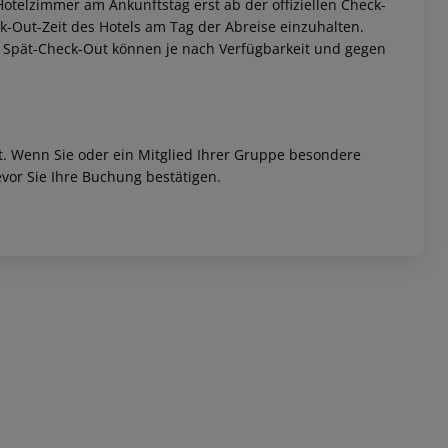
otelzimmer am Ankunftstag erst ab der offiziellen Check-
eck-Out-Zeit des Hotels am Tag der Abreise einzuhalten.
w. Spät-Check-Out können je nach Verfügbarkeit und gegen
et. Wenn Sie oder ein Mitglied Ihrer Gruppe besondere
vor Sie Ihre Buchung bestätigen.
 akzeptieren