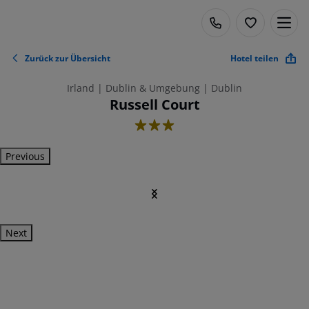
Zurück zur Übersicht
Hotel teilen
Irland | Dublin & Umgebung | Dublin
Russell Court
3
Previous
Next