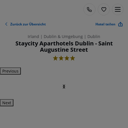
Zurück zur Übersicht
Hotel teilen
Irland | Dublin & Umgebung | Dublin
Staycity Aparthotels Dublin - Saint
Augustine Street
4
Previous
Next