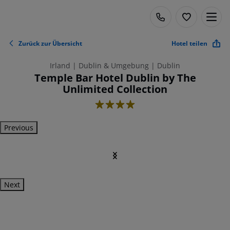
Zurück zur Übersicht
Hotel teilen
Irland | Dublin & Umgebung | Dublin
Temple Bar Hotel Dublin by The
Unlimited Collection
4
Previous
Next