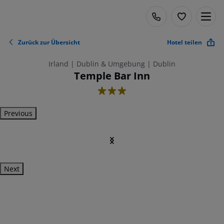
Zurück zur Übersicht
Hotel teilen
Irland | Dublin & Umgebung | Dublin
Temple Bar Inn
3
Previous
Next