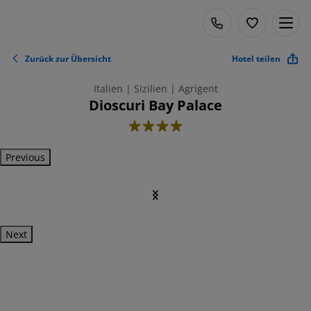
Zurück zur Übersicht
Hotel teilen
Italien | Sizilien | Agrigent
Dioscuri Bay Palace
4
Previous
Next