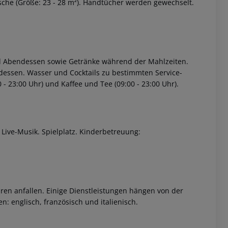
che (Größe: 23 - 28 m²). Handtücher werden gewechselt.
und Abendessen sowie Getränke während der Mahlzeiten.
ndessen. Wasser und Cocktails zu bestimmten Service-
00 - 23:00 Uhr) und Kaffee und Tee (09:00 - 23:00 Uhr).
 akzeptieren
Live-Musik. Spielplatz. Kinderbetreuung:
ren anfallen. Einige Dienstleistungen hängen von der
: englisch, französisch und italienisch.