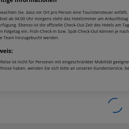
 beachten Sie, dass vor Ort pro Person eine Touristensteuer anfällt
ebiet ab 04:00 Uhr morgens steht das Hotelzimmer am Ankunftstag er
erfügung. Ebenso ist die offizielle Check-Out-Zeit des Hotels am Tag
m Folgetag ein. Früh-Check-In bzw. Spät-Check-Out können je nach
ce Team hinzugebucht werden.
weis:
 Reise ist nicht für Personen mit eingeschränkter Mobilität geeign
fnisse haben, wenden Sie sich bitte an unseren Kundenservice, be