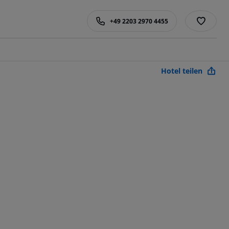
+49 2203 2970 4455
Hotel teilen