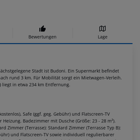
Bewertungen
Lage
chstgelegene Stadt ist Budoni. Ein Supermarkt befindet
ch rund 3 km. Für Mobilität sorgt ein Mietwagen-Verleih.
) liegt in etwa 234 km Entfernung.
ostenlos), Safe (ggf. geg. Gebühr) und Flatscreen-TV
er Heizung. Badezimmer mit Dusche (Größe: 23 - 28 m²).
rd Zimmer (Terrasse): Standard Zimmer (Terrasse Typ B):
bühr) und Flatscreen-TV sowie individuell regulierbarer