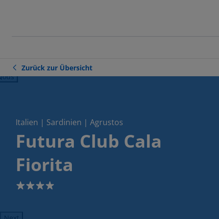
Zurück zur Übersicht
ious
Italien | Sardinien | Agrustos
Futura Club Cala
Fiorita
4
Next