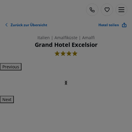
Zurück zur Übersicht
Hotel teilen
Italien | Amalfiküste | Amalfi
Grand Hotel Excelsior
4
Previous
Next