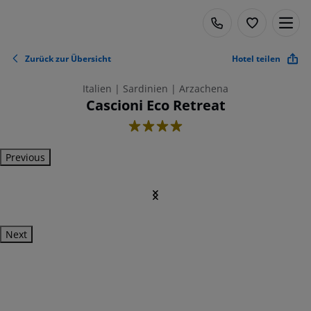
Zurück zur Übersicht
Hotel teilen
Italien | Sardinien | Arzachena
Cascioni Eco Retreat
4
Previous
Next