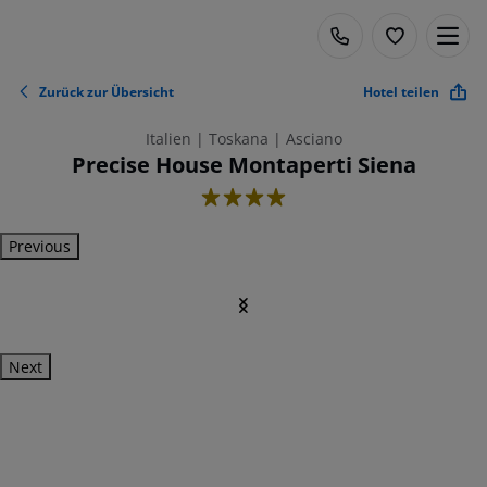
Zurück zur Übersicht
Hotel teilen
Italien | Toskana | Asciano
Precise House Montaperti Siena
4
Previous
Next