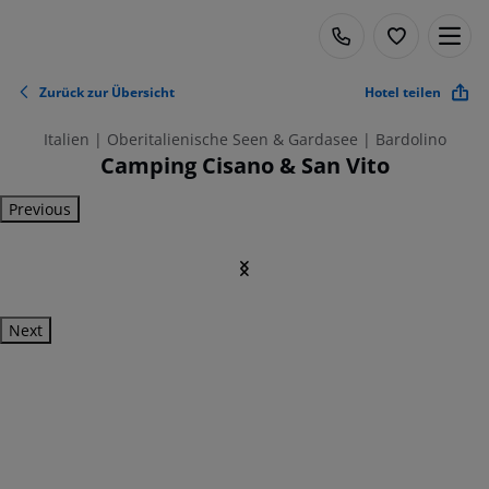
Zurück zur Übersicht
Hotel teilen
Italien | Oberitalienische Seen & Gardasee | Bardolino
Camping Cisano & San Vito
Previous
Next