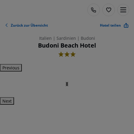
Zurück zur Übersicht
Hotel teilen
Italien | Sardinien | Budoni
Budoni Beach Hotel
3
Previous
Next