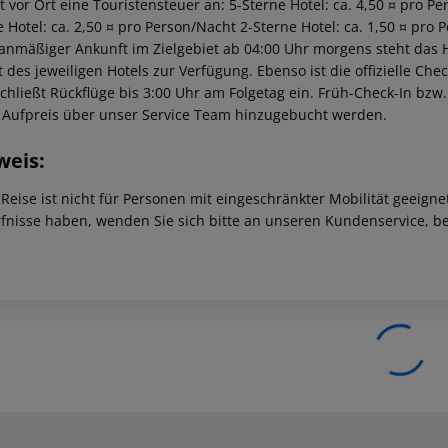
lt vor Ort eine Touristensteuer an: 5-Sterne Hotel: ca. 4,50 ¤ pro P
e Hotel: ca. 2,50 ¤ pro Person/Nacht 2-Sterne Hotel: ca. 1,50 ¤ pro 
lanmäßiger Ankunft im Zielgebiet ab 04:00 Uhr morgens steht das H
t des jeweiligen Hotels zur Verfügung. Ebenso ist die offizielle Ch
schließt Rückflüge bis 3:00 Uhr am Folgetag ein. Früh-Check-In bz
 Aufpreis über unser Service Team hinzugebucht werden.
weis:
 Reise ist nicht für Personen mit eingeschränkter Mobilität geeign
fnisse haben, wenden Sie sich bitte an unseren Kundenservice, be