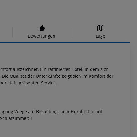
Bewertungen
Lage
ort auszeichnet. Ein raffiniertes Hotel, in dem sich
Die Qualität der Unterkünfte zeigt sich im Komfort der
r stets präsenten Service.
zugang Wiege auf Bestellung: nein Extrabetten auf
 Schlafzimmer: 1