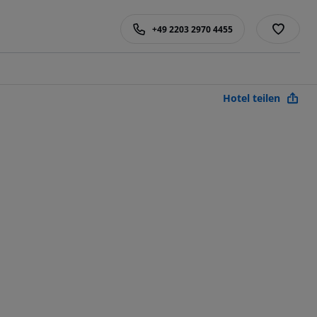
+49 2203 2970 4455
Hotel teilen