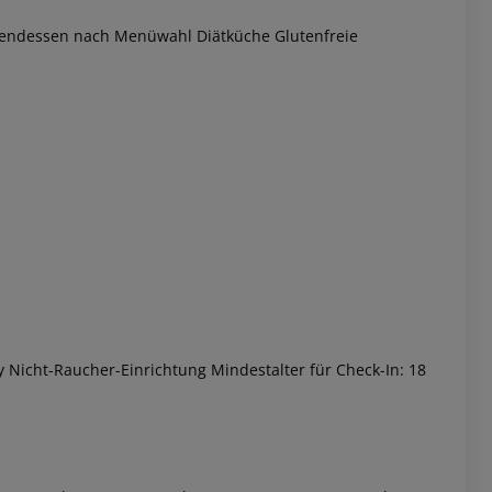
bendessen nach Menüwahl Diätküche Glutenfreie
 akzeptieren
 Nicht-Raucher-Einrichtung Mindestalter für Check-In: 18