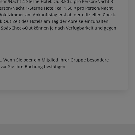
erson/Nacht 4-Sterne Hotel: ca. 3,50 ¤ pro Person/Nacht 3-
Person/Nacht 1-Sterne Hotel: ca. 1,50 ¤ pro Person/Nacht
otelzimmer am Ankunftstag erst ab der offiziellen Check-
eck-Out-Zeit des Hotels am Tag der Abreise einzuhalten.
w. Spät-Check-Out können je nach Verfügbarkeit und gegen
et. Wenn Sie oder ein Mitglied Ihrer Gruppe besondere
vor Sie Ihre Buchung bestätigen.