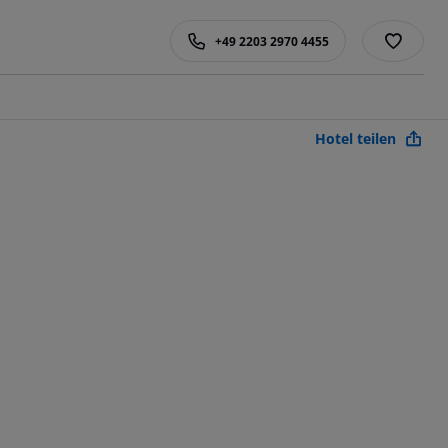
+49 2203 2970 4455
Hotel teilen