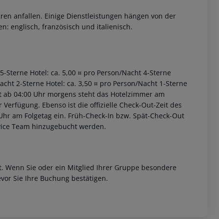
ren anfallen. Einige Dienstleistungen hängen von der
: englisch, französisch und italienisch.
 5-Sterne Hotel: ca. 5,00 ¤ pro Person/Nacht 4-Sterne
Nacht 2-Sterne Hotel: ca. 3,50 ¤ pro Person/Nacht 1-Sterne
 akzeptieren
iet ab 04:00 Uhr morgens steht das Hotelzimmer am
r Verfügung. Ebenso ist die offizielle Check-Out-Zeit des
 Uhr am Folgetag ein. Früh-Check-In bzw. Spät-Check-Out
rvice Team hinzugebucht werden.
et. Wenn Sie oder ein Mitglied Ihrer Gruppe besondere
vor Sie Ihre Buchung bestätigen.