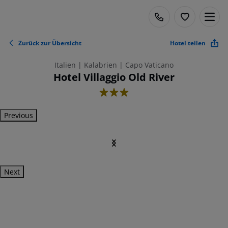
Zurück zur Übersicht
Hotel teilen
Italien | Kalabrien | Capo Vaticano
Hotel Villaggio Old River
3
Previous
Next