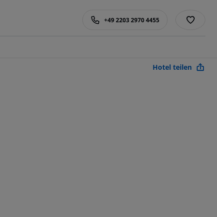
+49 2203 2970 4455
Hotel teilen