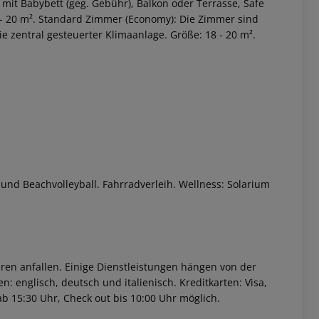
mit Babybett (geg. Gebühr), Balkon oder Terrasse, Safe
8 - 20 m². Standard Zimmer (Economy): Die Zimmer sind
ie zentral gesteuerter Klimaanlage. Größe: 18 - 20 m².
 akzeptieren
 und Beachvolleyball. Fahrradverleih. Wellness: Solarium
ren anfallen. Einige Dienstleistungen hängen von der
: englisch, deutsch und italienisch. Kreditkarten: Visa,
b 15:30 Uhr, Check out bis 10:00 Uhr möglich.