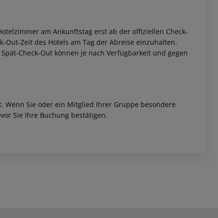
otelzimmer am Ankunftstag erst ab der offiziellen Check-
eck-Out-Zeit des Hotels am Tag der Abreise einzuhalten.
w. Spät-Check-Out können je nach Verfügbarkeit und gegen
et. Wenn Sie oder ein Mitglied Ihrer Gruppe besondere
vor Sie Ihre Buchung bestätigen.