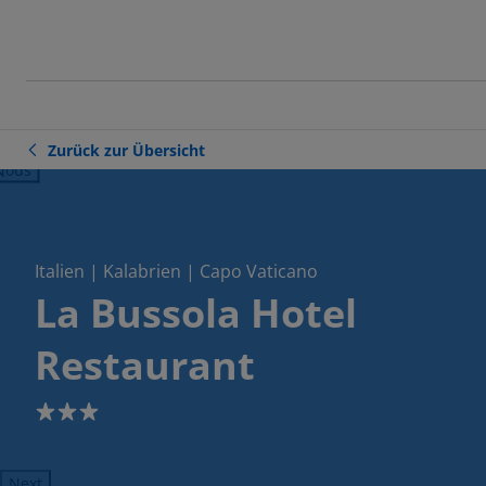
Zurück zur Übersicht
ious
Italien | Kalabrien | Capo Vaticano
La Bussola Hotel
Restaurant
3
Next