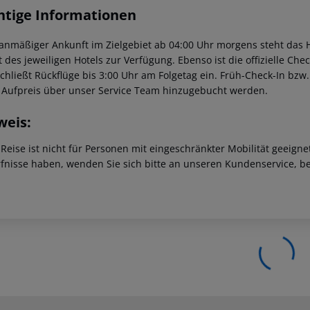
htige Informationen
lanmäßiger Ankunft im Zielgebiet ab 04:00 Uhr morgens steht das H
t des jeweiligen Hotels zur Verfügung. Ebenso ist die offizielle Ch
schließt Rückflüge bis 3:00 Uhr am Folgetag ein. Früh-Check-In bz
 Aufpreis über unser Service Team hinzugebucht werden.
weis:
 Reise ist nicht für Personen mit eingeschränkter Mobilität geeign
fnisse haben, wenden Sie sich bitte an unseren Kundenservice, be