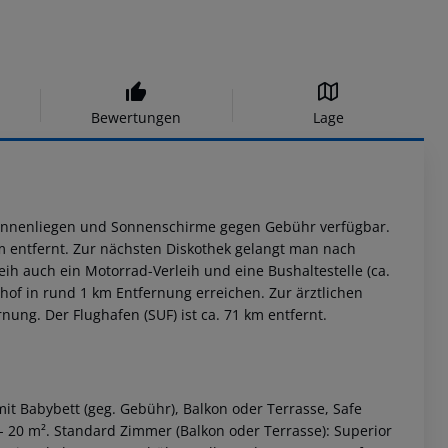
Bewertungen
Lage
Sonnenliegen und Sonnenschirme gegen Gebühr verfügbar.
km entfernt. Zur nächsten Diskothek gelangt man nach
h auch ein Motorrad-Verleih und eine Bushaltestelle (ca.
hof in rund 1 km Entfernung erreichen. Zur ärztlichen
nung. Der Flughafen (SUF) ist ca. 71 km entfernt.
it Babybett (geg. Gebühr), Balkon oder Terrasse, Safe
 - 20 m². Standard Zimmer (Balkon oder Terrasse): Superior