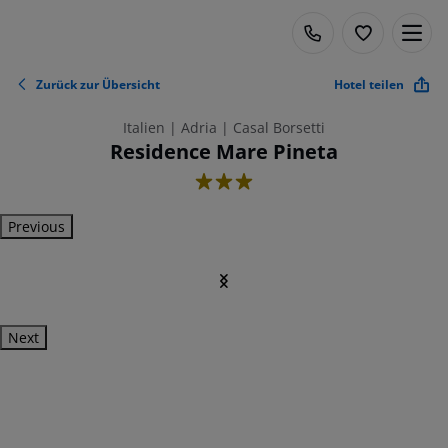
Zurück zur Übersicht
Hotel teilen
Italien | Adria | Casal Borsetti
Residence Mare Pineta
3
Previous
Next