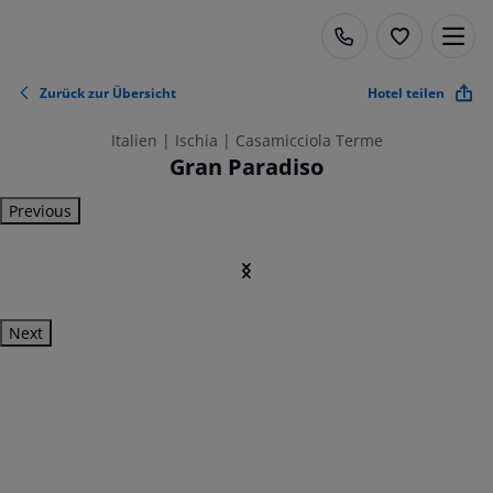
Zurück zur Übersicht
Hotel teilen
Italien | Ischia | Casamicciola Terme
Gran Paradiso
Previous
Next