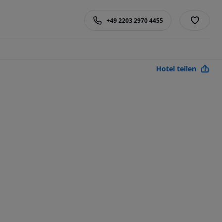
+49 2203 2970 4455
Hotel teilen