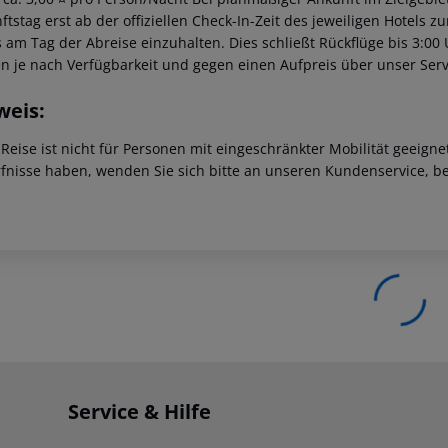
tstag erst ab der offiziellen Check-In-Zeit des jeweiligen Hotels zu
s am Tag der Abreise einzuhalten. Dies schließt Rückflüge bis 3:00
n je nach Verfügbarkeit und gegen einen Aufpreis über unser Se
weis:
 Reise ist nicht für Personen mit eingeschränkter Mobilität geeign
fnisse haben, wenden Sie sich bitte an unseren Kundenservice, be
Service & Hilfe