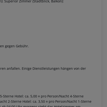
): Superior Zimmer (Stadtblick, Balkon):
gen gegen Gebühr.
 akzeptieren
ren anfallen. Einige Dienstleistungen hängen von der
 5-Sterne Hotel: ca. 5,00 ¤ pro Person/Nacht 4-Sterne
Nacht 2-Sterne Hotel: ca. 3,50 ¤ pro Person/Nacht 1-Sterne
iet ab 04:00 Uhr morgens steht das Hotelzimmer am