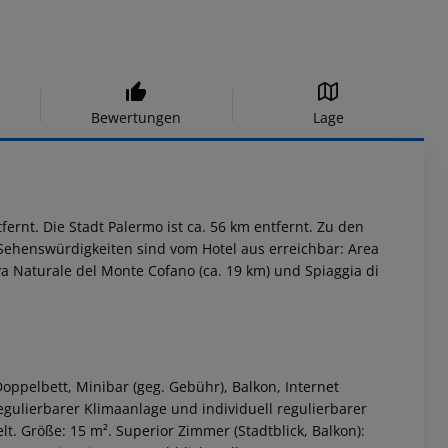
Bewertungen
Lage
fernt. Die Stadt Palermo ist ca. 56 km entfernt. Zu den
ehenswürdigkeiten sind vom Hotel aus erreichbar: Area
rva Naturale del Monte Cofano (ca. 19 km) und Spiaggia di
Doppelbett, Minibar (geg. Gebühr), Balkon, Internet
regulierbarer Klimaanlage und individuell regulierbarer
. Größe: 15 m². Superior Zimmer (Stadtblick, Balkon):