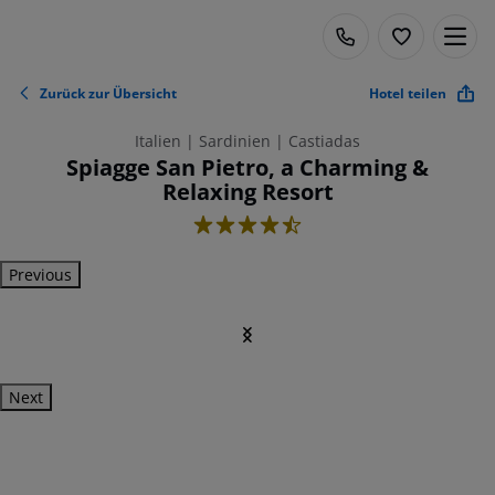
Zurück zur Übersicht
Hotel teilen
Italien | Sardinien | Castiadas
Spiagge San Pietro, a Charming &
Relaxing Resort
4.5
Previous
Next